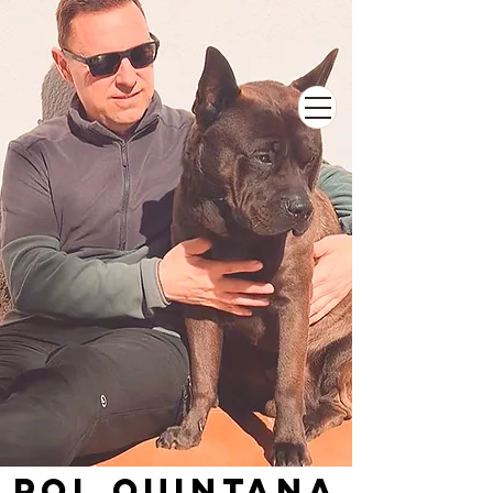
POl QUINTANA