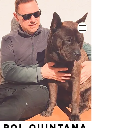
POl QUINTANA